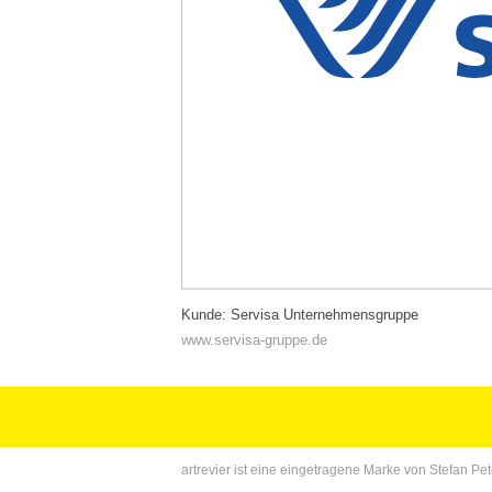
Kunde: Servisa Unternehmensgruppe
www.servisa-gruppe.de
artrevier ist eine eingetragene Marke von Stefan 