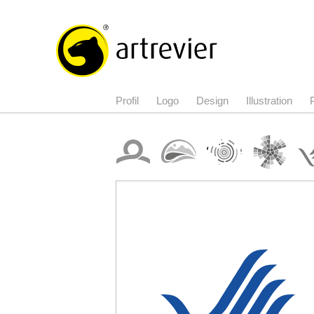
Profil
Logo
Design
Illustration